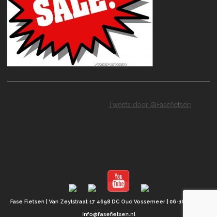
Tweets door @Fasefietsen
Fase Fietsen | Van Zeylstraat 17 4698 DC Oud Vossemeer | 06-18659176 |
info@fasefietsen.nl