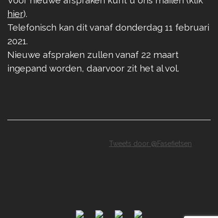
Voor nieuwe afspraken kunt u ons mailen (klik
hier
).
Telefonisch kan dit vanaf donderdag 11 februari
2021.
Nieuwe afspraken zullen vanaf 22 maart
ingepand worden, daarvoor zit het al vol.
Tweets door @Fasefietsen