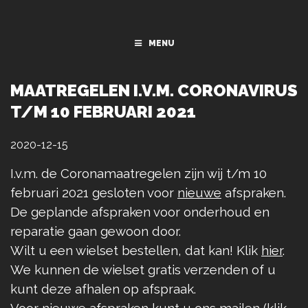
MENU
MAATREGELEN I.V.M. CORONAVIRUS
T/M 10 FEBRUARI 2021
2020-12-15
I.v.m. de Coronamaatregelen zijn wij t/m 10
februari 2021 gesloten voor
nieuwe
afspraken.
De geplande afspraken voor onderhoud en
reparatie gaan gewoon door.
Wilt u een wielset bestellen, dat kan! Klik
hier
.
We kunnen de wielset gratis verzenden of u
kunt deze afhalen op afspraak.