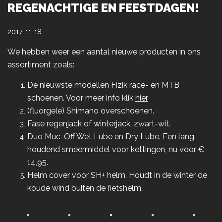
REGENACHTIGE EN FEESTDAGEN!
2017-11-18
We hebben weer een aantal nieuwe producten in ons
assortiment zoals:
De nieuwste modellen Fizik race- en MTB
schoenen. Voor meer info klik
hier
(fluorgele) Shimano overschoenen.
Fase regenjack of winterjack, zwart-wit.
Duo Muc-Off Wet Lube en Dry Lube. Een lang
houdend smeermiddel voor kettingen, nu voor €
14,95.
Helm cover voor SH+ helm. Houdt in de winter de
koude wind buiten de fietshelm.