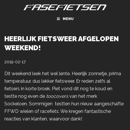
MENU
HEERLIJK FIETSWEER AFGELOPEN
WEEKEND!
2019-02-17
Dit weekend leek het wel lente. Heerlijk zonnetje, prima
temperatuur, dus lekker fietsweer. Er reden zelfs al
fietsers in korte broek. Piet vond dit nog te koud en
testte nog even de
toocovers
van het merk
Sockeloen.
Sommigen testten hun nieuw aangeschafte
FFWD wielen of racefiets. We kregen fantastische
reacties van klanten, waarvoor dank!