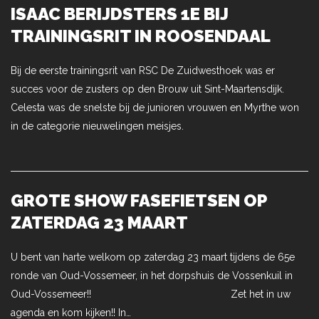
ISAAC BERIJDSTERS 1E BIJ
TRAININGSRIT IN ROOSENDAAL
Bij de eerste trainingsrit van RSC De Zuidwesthoek was er
succes voor de zusters op den Brouw uit Sint-Maartensdijk.
Celesta was de snelste bij de junioren vrouwen en Myrthe won
in de categorie nieuwelingen meisjes.
GROTE SHOW FASEFIETSEN OP
ZATERDAG 23 MAART
U bent van harte welkom op zaterdag 23 maart tijdens de 65e
ronde van Oud-Vossemeer, in het dorpshuis de Vossenkuil in
Oud-Vossemeer!! Zet het in uw
agenda en kom kijken!! In…